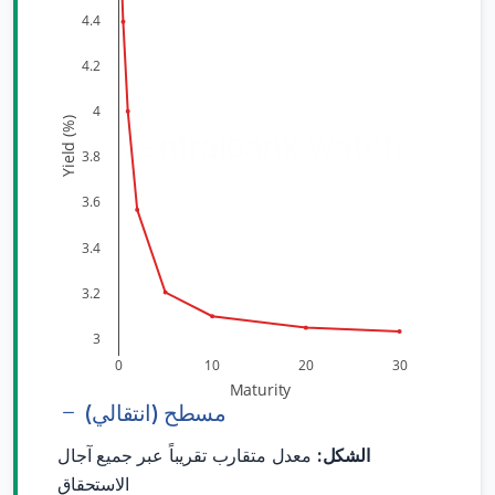
4.4
4.2
4
Yield (%)
centralbank.watch
3.8
3.6
3.4
3.2
3
0
10
20
30
Maturity
مسطح (انتقالي)
الشكل:
معدل متقارب تقريباً عبر جميع آجال
الاستحقاق