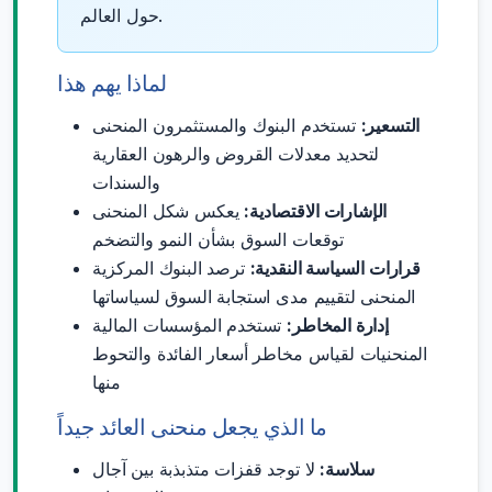
حول العالم.
لماذا يهم هذا
التسعير:
تستخدم البنوك والمستثمرون المنحنى
لتحديد معدلات القروض والرهون العقارية
والسندات
الإشارات الاقتصادية:
يعكس شكل المنحنى
توقعات السوق بشأن النمو والتضخم
قرارات السياسة النقدية:
ترصد البنوك المركزية
المنحنى لتقييم مدى استجابة السوق لسياساتها
إدارة المخاطر:
تستخدم المؤسسات المالية
المنحنيات لقياس مخاطر أسعار الفائدة والتحوط
منها
ما الذي يجعل منحنى العائد جيداً
سلاسة:
لا توجد قفزات متذبذبة بين آجال