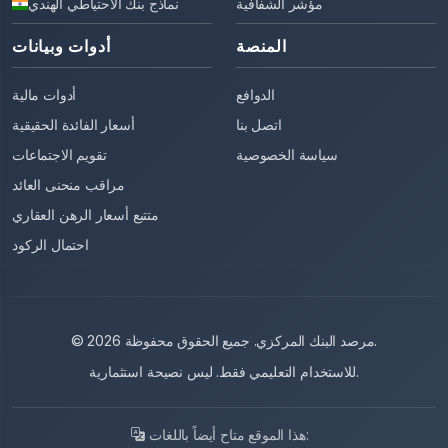
مؤشر الشفافية
نماذج بنك الاحتياطي الهندي
المنصة
أدوات وبيانات
الدوافع
أدوات مالية
اتصل بنا
أسعار الفائدة الحقيقية
سياسة الخصوصية
تقويم الاجتماعات
مراقب منحنى العائد
متتبع أسعار الرهن العقاري
احتمال الركود
© 2026 مرصد البنك المركزي. جميع الحقوق محفوظة.
للاستخدام التعليمي فقط. ليس نصيحة استثمارية.
هذا الموقع متاح أيضاً باللغات: