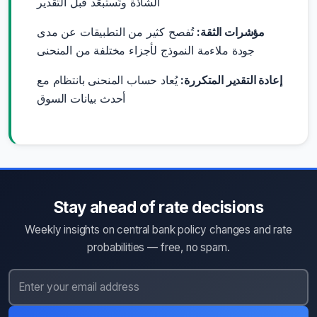
الشاذة وتُستبعَد قبل التقدير
مؤشرات الثقة:
تُفصح كثير من التطبيقات عن مدى
جودة ملاءمة النموذج لأجزاء مختلفة من المنحنى
إعادة التقدير المتكررة:
يُعاد حساب المنحنى بانتظام مع
أحدث بيانات السوق
Stay ahead of rate decisions
Weekly insights on central bank policy changes and rate
probabilities — free, no spam.