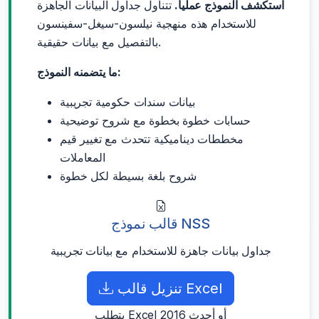
استكشف النموذج عملياً.
تتناول جداول البيانات الجاهزة
للاستخدام هذه منهجية نيلسون-سيغل-سفينسون
بالتفصيل مع بيانات حقيقية.
ما يتضمنه النموذج:
بيانات سندات حكومية تجريبية
حسابات خطوة بخطوة مع شروح توضيحية
مخططات ديناميكية تتحدث مع تغيير قيم
المعاملات
شروح بلغة بسيطة لكل خطوة
قالب نموذج NSS
جداول بيانات جاهزة للاستخدام مع بيانات تجريبية
تنزيل قالب Excel
يتطلب Excel 2016 أو أحدث