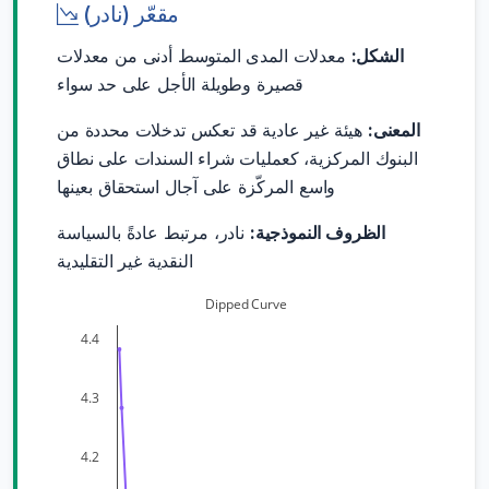
مقعّر (نادر)
الشكل:
معدلات المدى المتوسط أدنى من معدلات
قصيرة وطويلة الأجل على حد سواء
المعنى:
هيئة غير عادية قد تعكس تدخلات محددة من
البنوك المركزية، كعمليات شراء السندات على نطاق
واسع المركّزة على آجال استحقاق بعينها
الظروف النموذجية:
نادر، مرتبط عادةً بالسياسة
النقدية غير التقليدية
Dipped Curve
4.4
4.3
4.2