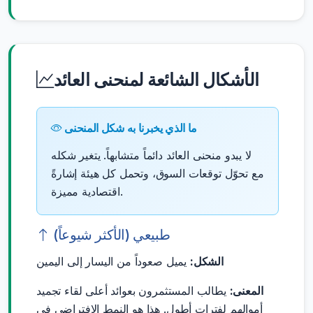
الأشكال الشائعة لمنحنى العائد
ما الذي يخبرنا به شكل المنحنى
لا يبدو منحنى العائد دائماً متشابهاً. يتغير شكله
مع تحوّل توقعات السوق، وتحمل كل هيئة إشارةً
اقتصادية مميزة.
طبيعي (الأكثر شيوعاً)
الشكل:
يميل صعوداً من اليسار إلى اليمين
المعنى:
يطالب المستثمرون بعوائد أعلى لقاء تجميد
أموالهم لفترات أطول. هذا هو النمط الافتراضي في