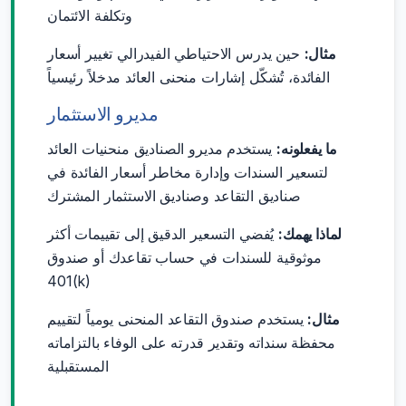
وتكلفة الائتمان
مثال:
حين يدرس الاحتياطي الفيدرالي تغيير أسعار
الفائدة، تُشكّل إشارات منحنى العائد مدخلاً رئيسياً
مديرو الاستثمار
ما يفعلونه:
يستخدم مديرو الصناديق منحنيات العائد
لتسعير السندات وإدارة مخاطر أسعار الفائدة في
صناديق التقاعد وصناديق الاستثمار المشترك
لماذا يهمك:
يُفضي التسعير الدقيق إلى تقييمات أكثر
موثوقية للسندات في حساب تقاعدك أو صندوق
401(k)
مثال:
يستخدم صندوق التقاعد المنحنى يومياً لتقييم
محفظة سنداته وتقدير قدرته على الوفاء بالتزاماته
المستقبلية