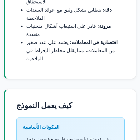
الاستحقاق
دقة:
يتطابق بشكل وثيق مع عوائد السندات
الملاحظة
مرونة:
قادر على استيعاب أشكال منحنيات
متعددة
اقتصادية في المعاملات:
يعتمد على عدد صغير
من المعاملات، مما يقلل مخاطر الإفراط في
الملاءمة
كيف يعمل النموذج
المكونات الأساسية
يبني نموذج نيلسون-سيغل-سفينسون منحنى