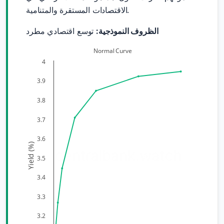
الاقتصادات المستقرة والمتنامية.
الظروف النموذجية:
توسع اقتصادي مطرد
Normal Curve
4
3.9
3.8
3.7
3.6
Yield (%)
centralbank.watch
3.5
3.4
3.3
3.2