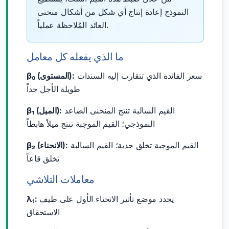
النموذج إعادة إنتاج أي شكل من أشكال منحنى
العائد المُلاحظة عملياً.
ما الذي يفعله كل معامل
سعر الفائدة الذي تتقارب إليه السندات
β₀ (المستوى):
طويلة الأجل جداً
القيم السالبة تنتج المنحنى الصاعد
β₁ (الميل):
النموذجي؛ القيم الموجبة تنتج ميلاً هابطاً
القيم الموجبة تخلق حدبة؛ القيم السالبة
β₂ (الانحناء):
تخلق قاعاً
معاملات التلاشي
يحدد موضع تأثير الانحناء الأول على طيف
λ₁:
الاستحقاق