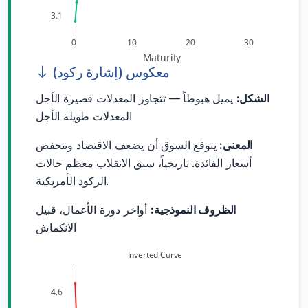
3.1
0
10
20
30
Maturity
معكوس (إشارة ركود)
الشكل:
يميل هبوطاً — تتجاوز المعدلات قصيرة الأجل
المعدلات طويلة الأجل
المعنى:
يتوقع السوق أن يضعف الاقتصاد وتنخفض
أسعار الفائدة. تاريخياً، سبق الانقلاب معظم حالات
الركود الأمريكية.
الظروف النموذجية:
أواخر دورة الأعمال، قبيل
الانكماش
Inverted Curve
4.6