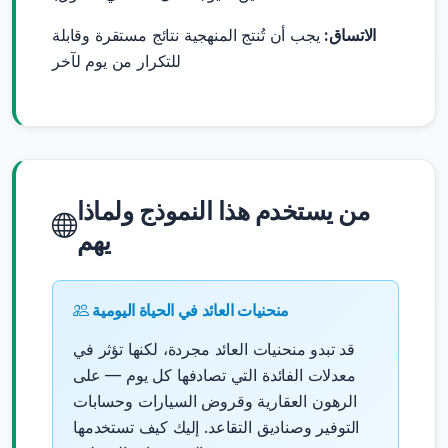
الاتساق:
يجب أن تُنتج المنهجية نتائج مستقرة وقابلة
للتكرار من يوم لآخر
من يستخدم هذا النموذج ولماذا
يهم
منحنيات العائد في الحياة اليومية
قد تبدو منحنيات العائد مجردة، لكنها تؤثر في
معدلات الفائدة التي تصادفها كل يوم — على
الرهون العقارية وقروض السيارات وحسابات
التوفير وصناديق التقاعد. إليك كيف تستخدمها