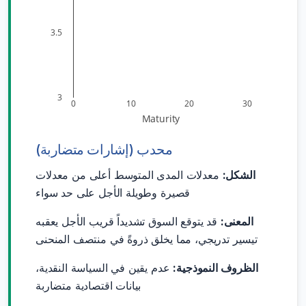
3.5
3
0
10
20
30
Maturity
محدب (إشارات متضاربة)
الشكل:
معدلات المدى المتوسط أعلى من معدلات
قصيرة وطويلة الأجل على حد سواء
المعنى:
قد يتوقع السوق تشديداً قريب الأجل يعقبه
تيسير تدريجي، مما يخلق ذروةً في منتصف المنحنى
الظروف النموذجية:
عدم يقين في السياسة النقدية،
بيانات اقتصادية متضاربة