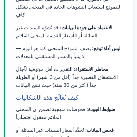
للنموذج استيعاب التشوهات الحادة في المنحنى بشكل
كافٍ
الاعتماد على جودة البيانات:
قد تُشوّه السندات غير
السائلة أو الأسعار القديمة المنحنى الملائم
ليس أداة توقع:
يصف النموذج المنحنى كما هو اليوم —
لا يتنبأ بالمسار المستقبلي للمعدلات
مخاطر الاستقراء:
التقديرات أقل موثوقية لآجال
الاستحقاق القصيرة جداً (أقل من 3 أشهر) أو الطويلة
جداً (أكثر من 30 سنة) حيث تشح البيانات
كيف تُعالَج هذه الإشكاليات
ضوابط الجودة:
فحوصات منهجية تضمن أن المنحنى
الملائم معقول اقتصادياً
فحص البيانات:
تُحدَّد أسعار السندات غير السائلة أو