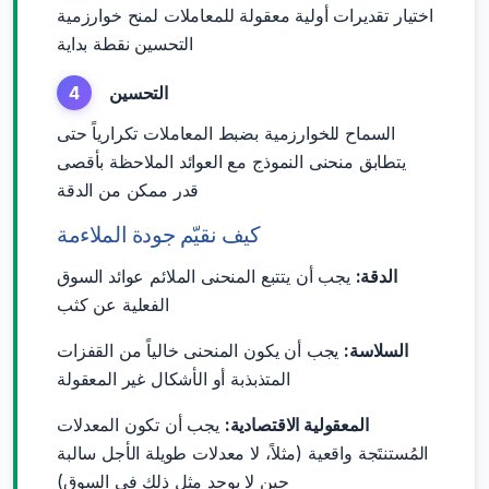
اختيار تقديرات أولية معقولة للمعاملات لمنح خوارزمية
التحسين نقطة بداية
التحسين
4
السماح للخوارزمية بضبط المعاملات تكرارياً حتى
يتطابق منحنى النموذج مع العوائد الملاحظة بأقصى
قدر ممكن من الدقة
كيف نقيّم جودة الملاءمة
الدقة:
يجب أن يتتبع المنحنى الملائم عوائد السوق
الفعلية عن كثب
السلاسة:
يجب أن يكون المنحنى خالياً من القفزات
المتذبذبة أو الأشكال غير المعقولة
المعقولية الاقتصادية:
يجب أن تكون المعدلات
المُستنتَجة واقعية (مثلاً، لا معدلات طويلة الأجل سالبة
حين لا يوجد مثل ذلك في السوق)