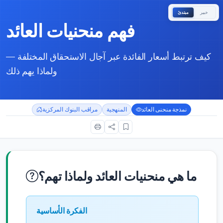
خبير
مبتدئ
فهم منحنيات العائد
كيف ترتبط أسعار الفائدة عبر آجال الاستحقاق المختلفة —
ولماذا يهم ذلك
نمذجة منحنى العائد
المنهجية
مراقب البنوك المركزية
ما هي منحنيات العائد ولماذا تهم؟
الفكرة الأساسية