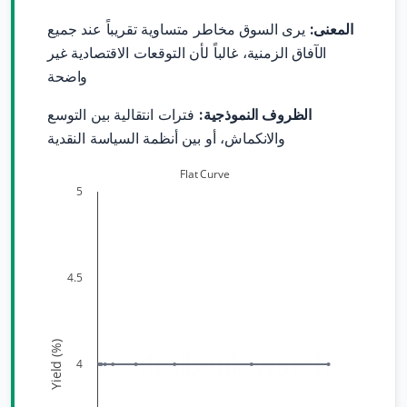
المعنى:
يرى السوق مخاطر متساوية تقريباً عند جميع
الآفاق الزمنية، غالباً لأن التوقعات الاقتصادية غير
واضحة
الظروف النموذجية:
فترات انتقالية بين التوسع
والانكماش، أو بين أنظمة السياسة النقدية
Flat Curve
5
4.5
Yield (%)
centralbank.watch
4