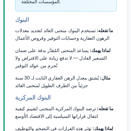
المؤسسات المختلفة.
البنوك
ما تفعله:
تستخدم البنوك منحنى العائد لتحديد معدلات
الرهون العقارية وحسابات التوفير وقروض الأعمال
لماذا يهمك:
يساعد المنحنى المُقدَّر بدقة على ضمان
التسعير العادل — لا تدفع زيادة على الاقتراض ولا
تُحرم من عوائد التوفير
مثال:
يُشتق معدل الرهن العقاري الثابت لـ 30 سنة
جزئياً من الطرف الطويل لمنحنى العائد
البنوك المركزية
ما تفعله:
ترصد البنوك المركزية المنحنى لتقييم كيفية
انتقال قراراتها السياسية إلى الاقتصاد الأوسع
لماذا يهمك:
تؤثر هذه القرارات في التضخم والتوظيف